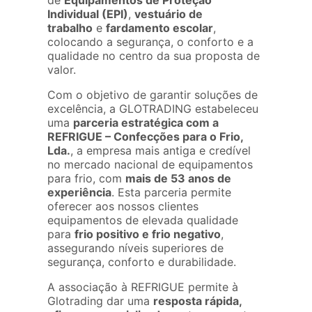
de
Equipamentos de Proteção
Individual (EPI)
,
vestuário de
trabalho
e
fardamento escolar
,
colocando a segurança, o conforto e a
qualidade no centro da sua proposta de
valor.
Com o objetivo de garantir soluções de
excelência, a GLOTRADING estabeleceu
uma
parceria estratégica com a
REFRIGUE – Confecções para o Frio,
Lda.
, a empresa mais antiga e credível
no mercado nacional de equipamentos
para frio, com
mais de 53 anos de
experiência
. Esta parceria permite
oferecer aos nossos clientes
equipamentos de elevada qualidade
para
frio positivo e frio negativo
,
assegurando níveis superiores de
segurança, conforto e durabilidade.
A associação à REFRIGUE permite à
Glotrading dar uma
resposta rápida,