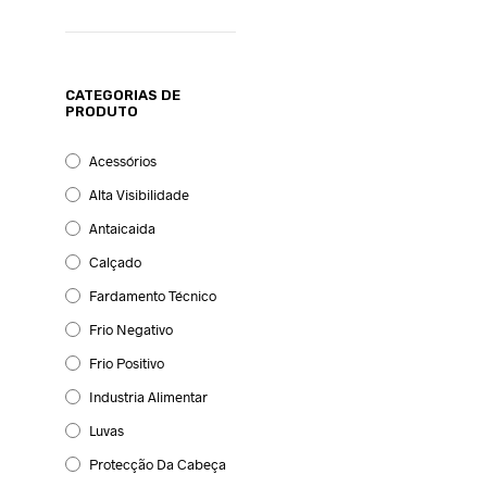
CATEGORIAS DE
PRODUTO
Acessórios
Alta Visibilidade
Antaicaida
Calçado
Fardamento Técnico
Frio Negativo
Frio Positivo
Industria Alimentar
Luvas
Protecção Da Cabeça