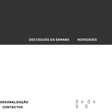
DESTAQUES DA SEMANA
NOVIDADES
0
0
PERSONALIZAÇÃO
CONTACTOS